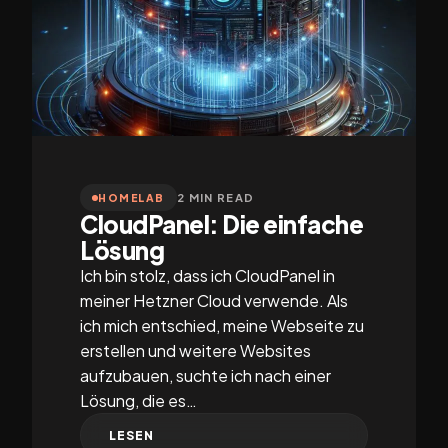
2 MIN READ
HOMELAB
CloudPanel: Die einfache
Lösung
Ich bin stolz, dass ich CloudPanel in
meiner Hetzner Cloud verwende. Als
ich mich entschied, meine Webseite zu
erstellen und weitere Websites
aufzubauen, suchte ich nach einer
Lösung, die es…
LESEN