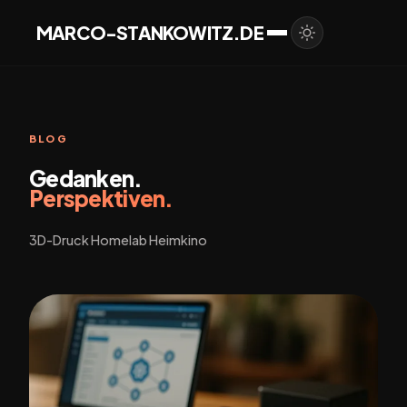
MARCO-STANKOWITZ.DE
BLOG
Gedanken.
Perspektiven.
3D-Druck Homelab Heimkino