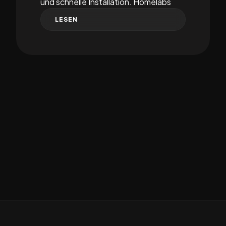
und schnelle Installation. Homelabs
LESEN