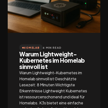
6 MIN READ
HOMELAB
Warum Lightweight-
Kubernetes im Homelab
sinnvoll ist
Warum Lightweight-Kubernetes im
Homelab sinnvoll ist Geschätzte
Lesezeit: 8 Minuten Wichtigste
Erkenntnisse Lightweight Kubernetes
ist ressourcenschonend und ideal für
Homelabs. K3s bietet eine einfache