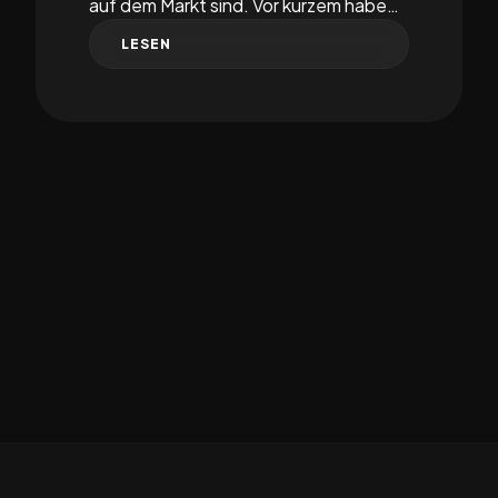
auf dem Markt sind. Vor kurzem habe…
LESEN