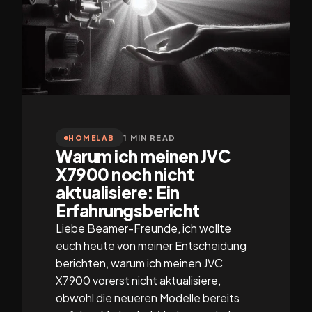
1 MIN READ
HOMELAB
Warum ich meinen JVC
X7900 noch nicht
aktualisiere: Ein
Erfahrungsbericht
Liebe Beamer-Freunde, ich wollte
euch heute von meiner Entscheidung
berichten, warum ich meinen JVC
X7900 vorerst nicht aktualisiere,
obwohl die neueren Modelle bereits