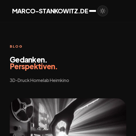
MARCO-STANKOWITZ.DE
BLOG
Gedanken.
Perspektiven.
3D-Druck Homelab Heimkino