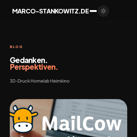
MARCO-STANKOWITZ.DE
BLOG
Gedanken.
Perspektiven.
3D-Druck Homelab Heimkino