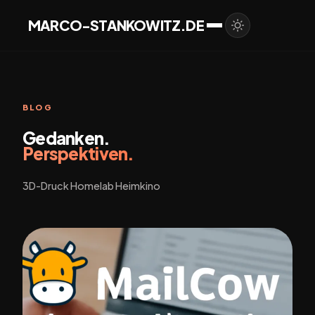
MARCO-STANKOWITZ.DE
BLOG
Gedanken.
Perspektiven.
3D-Druck Homelab Heimkino