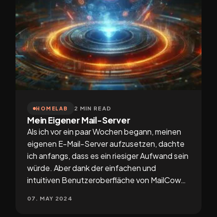
2 MIN READ
HOMELAB
Mein Eigener Mail-Server
Als ich vor ein paar Wochen begann, meinen
eigenen E-Mail-Server aufzusetzen, dachte
ich anfangs, dass es ein riesiger Aufwand sein
würde. Aber dank der einfachen und
intuitiven Benutzeroberfläche von MailCow…
07. MAY 2024