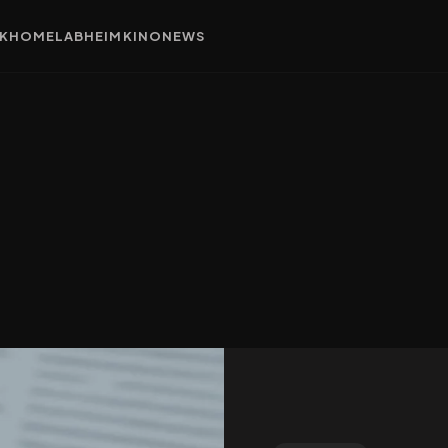
K
HOMELAB
HEIMKINO
NEWS