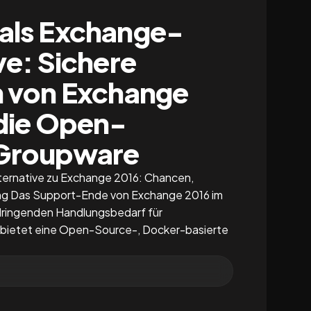
als Exchange-
ve: Sichere
n von Exchange
 die Open-
Groupware
ternative zu Exchange 2016: Chancen,
ng Das Support-Ende von Exchange 2016 im
dringenden Handlungsbedarf für
bietet eine Open-Source-, Docker-basierte