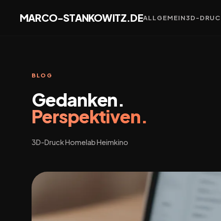
MARCO-STANKOWITZ.DE
ALLGEMEIN
3D-DRUC
BLOG
Gedanken.
Perspektiven.
3D-Druck Homelab Heimkino