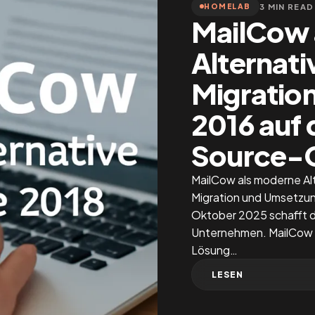
3 MIN READ
HOMELAB
MailCow 
Alternati
Migratio
2016 auf
Source-
MailCow als moderne Al
Migration und Umsetzu
Oktober 2025 schafft 
Unternehmen. MailCow 
Lösung…
LESEN