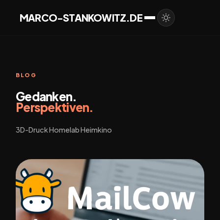
MARCO-STANKOWITZ.DE
BLOG
Gedanken.
Perspektiven.
3D-Druck Homelab Heimkino