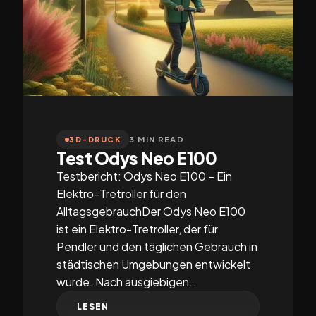
3 MIN READ
3D-DRUCK
Test Odys Neo E100
Testbericht: Odys Neo E100 – Ein
Elektro-Tretroller für den
AlltagsgebrauchDer Odys Neo E100
ist ein Elektro-Tretroller, der für
Pendler und den täglichen Gebrauch in
städtischen Umgebungen entwickelt
wurde. Nach ausgiebigen…
LESEN