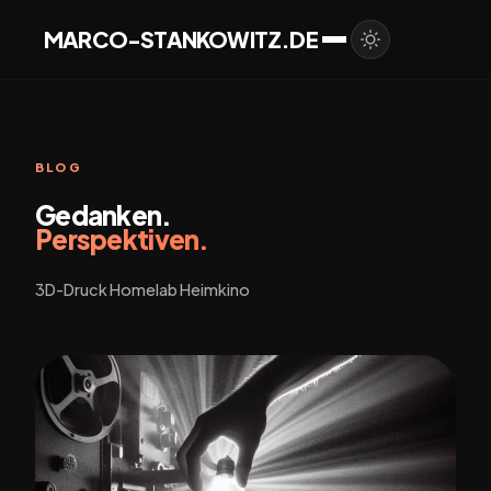
MARCO-STANKOWITZ.DE
BLOG
Gedanken.
Perspektiven.
3D-Druck Homelab Heimkino