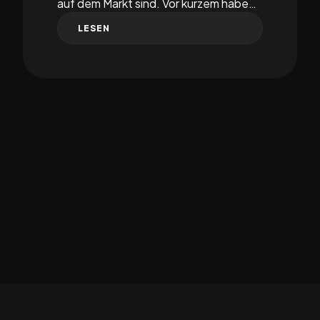
auf dem Markt sind. Vor kurzem habe…
LESEN