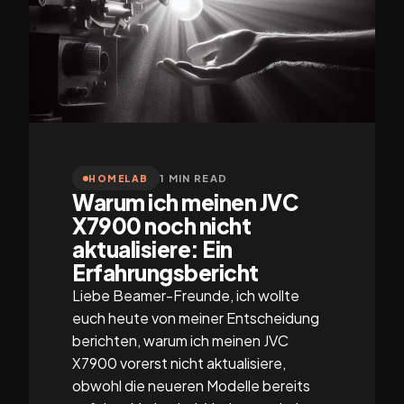
1 MIN READ
HOMELAB
Warum ich meinen JVC
X7900 noch nicht
aktualisiere: Ein
Erfahrungsbericht
Liebe Beamer-Freunde, ich wollte
euch heute von meiner Entscheidung
berichten, warum ich meinen JVC
X7900 vorerst nicht aktualisiere,
obwohl die neueren Modelle bereits