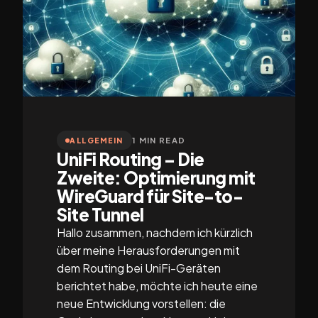
1 MIN READ
ALLGEMEIN
UniFi Routing – Die
Zweite: Optimierung mit
WireGuard für Site-to-
Site Tunnel
Hallo zusammen, nachdem ich kürzlich
über meine Herausforderungen mit
dem Routing bei UniFi-Geräten
berichtet habe, möchte ich heute eine
neue Entwicklung vorstellen: die