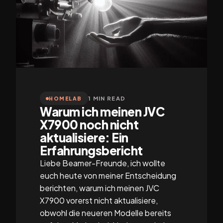
1 MIN READ
HOMELAB
Warum ich meinen JVC
X7900 noch nicht
aktualisiere: Ein
Erfahrungsbericht
Liebe Beamer-Freunde, ich wollte
euch heute von meiner Entscheidung
berichten, warum ich meinen JVC
X7900 vorerst nicht aktualisiere,
obwohl die neueren Modelle bereits