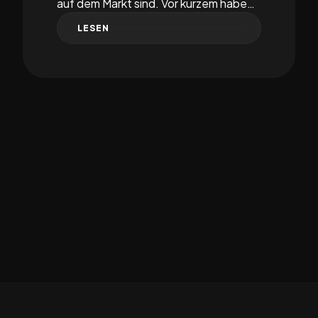
auf dem Markt sind. Vor kurzem habe…
LESEN