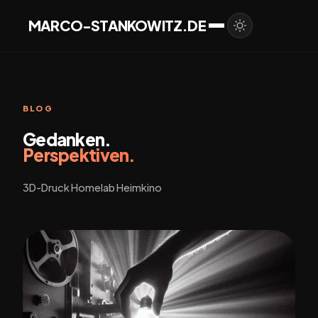
MARCO-STANKOWITZ.DE
BLOG
Gedanken.
Perspektiven.
3D-Druck Homelab Heimkino