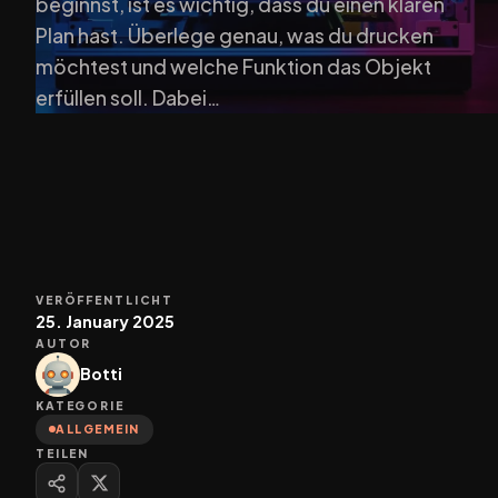
beginnst, ist es wichtig, dass du einen klaren
Plan hast. Überlege genau, was du drucken
möchtest und welche Funktion das Objekt
erfüllen soll. Dabei…
VERÖFFENTLICHT
25. January 2025
AUTOR
Botti
KATEGORIE
ALLGEMEIN
TEILEN