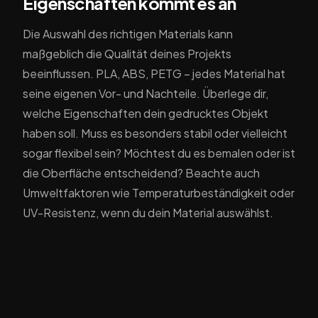
Eigenschaften kommt es an
Die Auswahl des richtigen Materials kann
maßgeblich die Qualität deines Projekts
beeinflussen. PLA, ABS, PETG – jedes Material hat
seine eigenen Vor- und Nachteile. Überlege dir,
welche Eigenschaften dein gedrucktes Objekt
haben soll. Muss es besonders stabil oder vielleicht
sogar flexibel sein? Möchtest du es bemalen oder ist
die Oberfläche entscheidend? Beachte auch
Umweltfaktoren wie Temperaturbeständigkeit oder
UV-Resistenz, wenn du dein Material auswählst.
3. Feintuning der
Druckeinstellungen
Beim 3D-Druck sind die richtigen