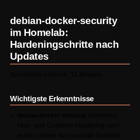
debian-docker-security
im Homelab:
Hardeningschritte nach
Updates
Geschätzte Lesezeit: 12 Minuten
Wichtigste Erkenntnisse
debian-docker-security
kombiniert
Host- und Container-Hardening nach
jedem Update für maximale Stabilität.