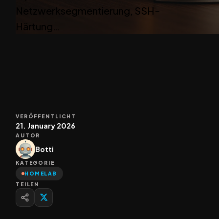
Netzwerksegmentierung, SSH-
Härtung…
VERÖFFENTLICHT
21. January 2026
AUTOR
Botti
KATEGORIE
HOMELAB
TEILEN