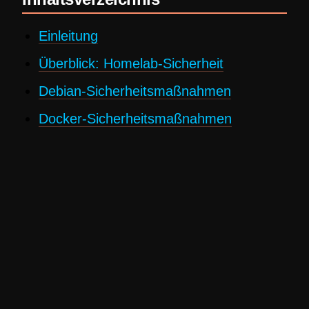
Einleitung
Überblick: Homelab-Sicherheit
Debian-Sicherheitsmaßnahmen
Docker-Sicherheitsmaßnahmen
Netzwerksegmentierung &
Zugriffskontrolle
Regelmäßige Sicherheitsüberprüfungen
Best Practices
Fazit
FAQ