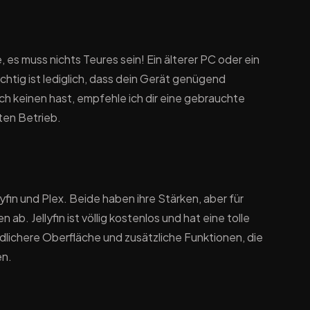
es muss nichts Teures sein! Ein älterer PC oder ein
tig ist lediglich, dass dein Gerät genügend
ch keinen hast, empfehle ich dir eine gebrauchte
ften Betrieb.
in und Plex. Beide haben ihre Stärken, aber für
b. Jellyfin ist völlig kostenlos und hat eine tolle
ichere Oberfläche und zusätzliche Funktionen, die
en.