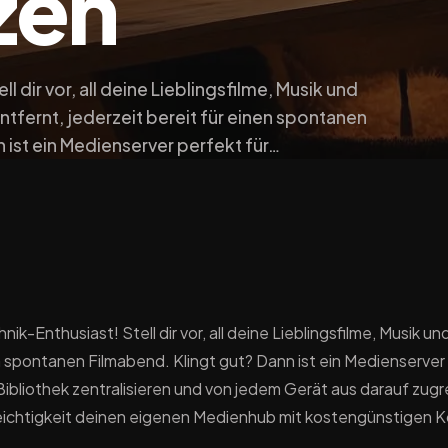
zen
l dir vor, all deine Lieblingsfilme, Musik und
entfernt, jederzeit bereit für einen spontanen
 ist ein Medienserver perfekt für…
ik-Enthusiast! Stell dir vor, all deine Lieblingsfilme, Musik un
n spontanen Filmabend. Klingt gut? Dann ist ein Medienserver
 Bibliothek zentralisieren und von jedem Gerät aus darauf zugr
eichtigkeit deinen eigenen Medienhub mit kostengünstigen