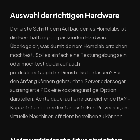
Auswahl der richtigen Hardware
Der erste Schritt beim Aufbau deines Homelabs ist
die Beschaffung der passenden Hardware.
Überlege dir, was du mit deinem Homelab erreichen
möchtest. Soll es einfach eine Testumgebung sein
oder möchtest du darauf auch
produktionstaugliche Dienste laufen lassen? Für
den Anfang können gebrauchte Server oder sogar
ausrangierte PCs eine kostengünstige Option
darstellen. Achte dabei auf eine ausreichende RAM-
Kapazität und einen leistungsstarken Prozessor, um
virtuelle Maschinen effizient betreiben zu können.
Netzwerkinfrastruktur einrichten