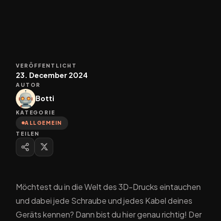
VERÖFFENTLICHT
23. December 2024
AUTOR
Botti
KATEGORIE
ALLGEMEIN
TEILEN
Möchtest du in die Welt des 3D-Drucks eintauchen
und dabei jede Schraube und jedes Kabel deines
Geräts kennen? Dann bist du hier genau richtig! Der