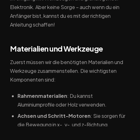
Elektronik. Aber keine Sorge – auch wenn du ein
Anfänger bist, kannst du es mit der richtigen
Anleitung schaffen!
Materialien und Werkzeuge
Zuerst müssen wir die benötigten Materialien und
Werkzeuge zusammenstellen. Die wichtigsten
Komponenten sind:
Rahmenmaterialien
: Du kannst
Aluminiumprofile oder Holz verwenden.
Achsen und Schritt-Motoren
: Sie sorgen für
die Bewegung in x-, y-, und z-Richtung.
Extruder
: Dies ist das Herzstück deines