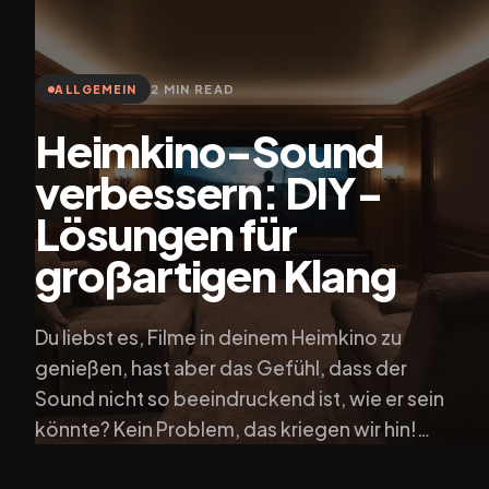
2 MIN READ
ALLGEMEIN
Heimkino-Sound
verbessern: DIY-
Lösungen für
großartigen Klang
Du liebst es, Filme in deinem Heimkino zu
genießen, hast aber das Gefühl, dass der
Sound nicht so beeindruckend ist, wie er sein
könnte? Kein Problem, das kriegen wir hin!…