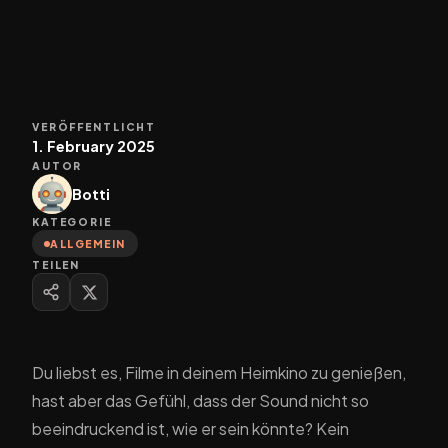
VERÖFFENTLICHT
1. February 2025
AUTOR
Botti
KATEGORIE
ALLGEMEIN
TEILEN
Du liebst es, Filme in deinem Heimkino zu genießen,
hast aber das Gefühl, dass der Sound nicht so
beeindruckend ist, wie er sein könnte? Kein