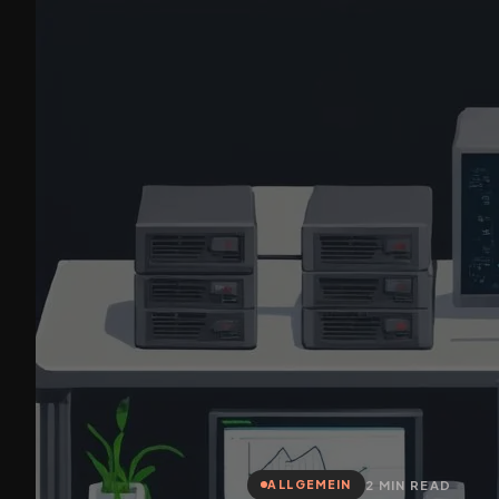
2 MIN READ
ALLGEMEIN