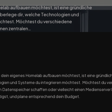
lab aufbauen möchtest, ist eine gründliche
 Überlege dir, welche Technologien und
chtest. Möchtest du verschiedene
inen zentralen…
dein eigenes Homelab aufbauen möchtest, ist eine gründliche
gien und Systeme du integrieren möchtest. Möchtest du ve
n Datenspeicher schaffen oder vielleicht einen Medienserver
igst, und plane entsprechend dein Budget.