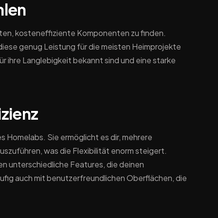
hlen
eiten, kosteneffiziente Komponenten zu finden.
iese genug Leistung für die meisten Heimprojekte
ür ihre Langlebigkeit bekannt sind und eine starke
izienz
es Homelabs. Sie ermöglicht es dir, mehrere
uführen, was die Flexibilität enorm steigert.
ten unterschiedliche Features, die deinen
ig auch mit benutzerfreundlichen Oberflächen, die