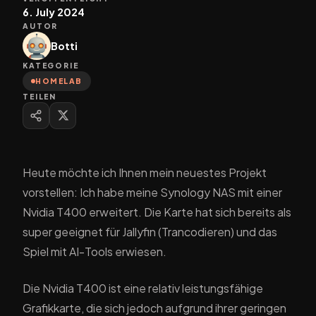
6. July 2024
AUTOR
Botti
KATEGORIE
HOMELAB
TEILEN
Heute möchte ich Ihnen mein neuestes Projekt
vorstellen: Ich habe meine Synology NAS mit einer
Nvidia T400 erweitert. Die Karte hat sich bereits als
super geeignet für Jallyfin (Trancodieren) und das
Spiel mit AI-Tools erwiesen.
Die Nvidia T400 ist eine relativ leistungsfähige
Grafikkarte, die sich jedoch aufgrund ihrer geringen