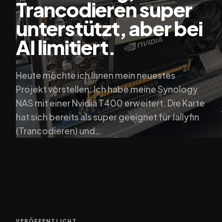
Trancodieren super
unterstützt, aber bei
AI limitiert.
Heute möchte ich Ihnen mein neuestes
Projekt vorstellen: Ich habe meine Synology
NAS mit einer Nvidia T400 erweitert. Die Karte
hat sich bereits als super geeignet für Jallyfin
(Trancodieren) und…
VERÖFFENTLICHT