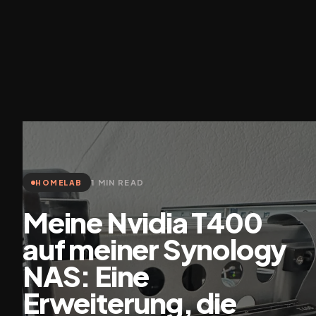
1 MIN READ
HOMELAB
Meine Nvidia T400
auf meiner Synology
NAS: Eine
Erweiterung, die