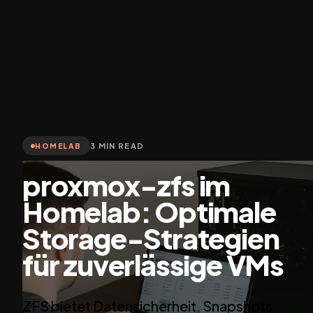
3 MIN READ
HOMELAB
proxmox-zfs im
Homelab: Optimale
Storage-Strategien
für zuverlässige VMs
ZFS bietet Datensicherheit, Snapshots