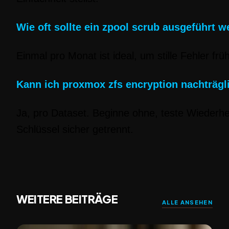
Wie oft sollte ein zpool scrub ausgeführt 
Einmal pro Monat ist ideal, um stille Fehler früh
Kann ich proxmox zfs encryption nachträgli
Ja, pro Dataset. Beginne ohne, teste Wiederhe
Schlüssel sicher getrennt.
WEITERE BEITRÄGE
ALLE ANSEHEN