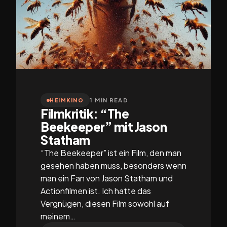
1 MIN READ
HEIMKINO
Filmkritik: “The
Beekeeper” mit Jason
Statham
“The Beekeeper” ist ein Film, den man
gesehen haben muss, besonders wenn
man ein Fan von Jason Statham und
Actionfilmen ist. Ich hatte das
Vergnügen, diesen Film sowohl auf
meinem…