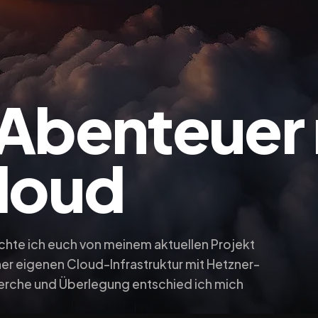
Abenteuer 
loud
öchte ich euch von meinem aktuellen Projekt
er eigenen Cloud-Infrastruktur mit Hetzner-
herche und Überlegung entschied ich mich