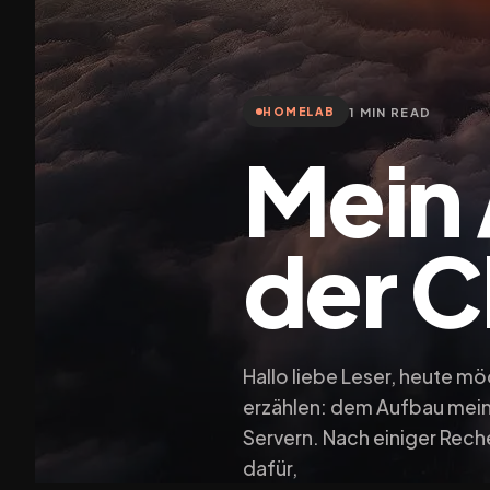
1 MIN READ
HOMELAB
Mein 
der C
Hallo liebe Leser, heute m
erzählen: dem Aufbau mein
Servern. Nach einiger Rec
dafür,