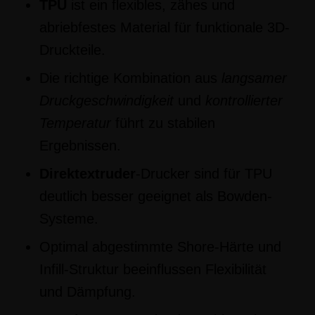
TPU
ist ein flexibles, zähes und
abriebfestes Material für funktionale 3D-
Druckteile.
Die richtige Kombination aus
langsamer
Druckgeschwindigkeit
und
kontrollierter
Temperatur
führt zu stabilen
Ergebnissen.
Direktextruder
-Drucker sind für TPU
deutlich besser geeignet als Bowden-
Systeme.
Optimal abgestimmte Shore-Härte und
Infill-Struktur beeinflussen Flexibilität
und Dämpfung.