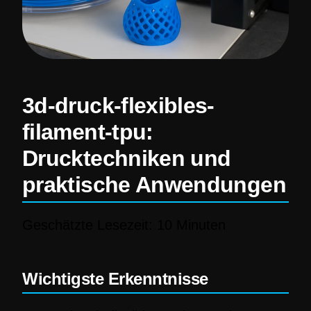
3d-druck-flexibles-
filament-tpu:
Drucktechniken und
praktische Anwendungen
Geschätzte Lesezeit: 10 Minuten
Wichtigste Erkenntnisse