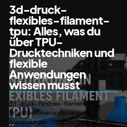
3d-druck-
flexibles-filament-
tpu: Alles, was du
über TPU-
Drucktechniken und
flexible
Anwendungen
wissen musst
3d-druck-flexibles-filament-tpu:
Drucktechniken und praktische
Anwendungen TPU ist ein flexibles, zähes