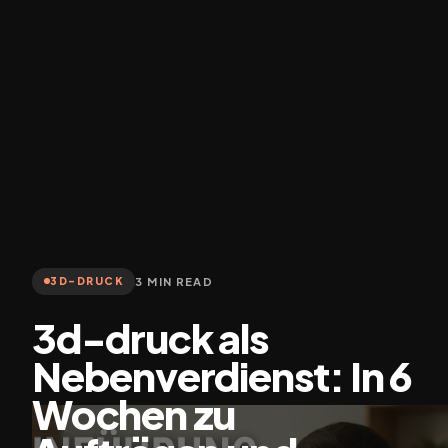
3 MIN READ
3D-DRUCK
3d-druck als
Nebenverdienst: In 6
Wochen zu