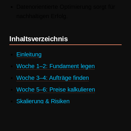
Datenorientierte Optimierung sorgt für
nachhaltigen Erfolg.
Inhaltsverzeichnis
Einleitung
Woche 1–2: Fundament legen
Woche 3–4: Aufträge finden
Woche 5–6: Preise kalkulieren
Skalierung & Risiken
Fazit
FAQ