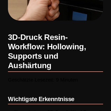
3D-Druck Resin-
Workflow: Hollowing,
Supports und
Aushärtung
Geschätzte Lesezeit: 9 Minuten
Wichtigste Erkenntnisse