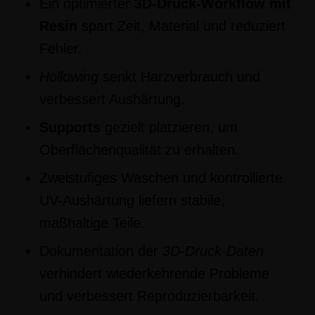
Ein optimierter
3D-Druck-Workflow mit
Resin
spart Zeit, Material und reduziert
Fehler.
Hollowing
senkt Harzverbrauch und
verbessert Aushärtung.
Supports
gezielt platzieren, um
Oberflächenqualität zu erhalten.
Zweistufiges Waschen und kontrollierte
UV-Aushärtung liefern stabile,
maßhaltige Teile.
Dokumentation der
3D-Druck-Daten
verhindert wiederkehrende Probleme
und verbessert Reproduzierbarkeit.