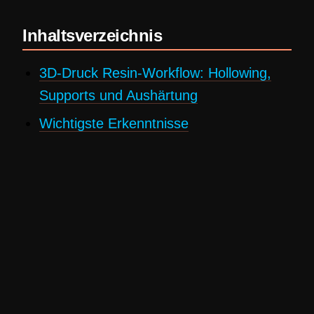
Inhaltsverzeichnis
3D-Druck Resin-Workflow: Hollowing,
Supports und Aushärtung
Wichtigste Erkenntnisse
Resin-Druckprozess im 3D-Druck
Hollowing im 3D-Druck
Support-Strategien
Aushärtung und Nachbearbeitung
Workflow-Optimierung
Fazit