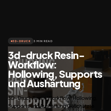
3 MIN READ
3D-DRUCK
3d-druck Resin-
Workflow:
Hollowing, Supports
und Aushärtung
3D-Druck Resin-Workflow: Hollowing,
Supports und Aushärtung Geschätzte