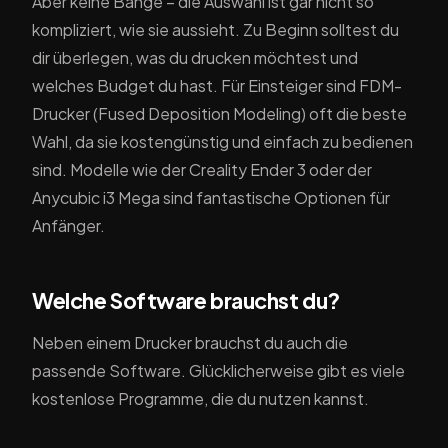
Aber keine Bange – die Auswahl ist gar nicht so
kompliziert, wie sie aussieht. Zu Beginn solltest du
dir überlegen, was du drucken möchtest und
welches Budget du hast. Für Einsteiger sind FDM-
Drucker (Fused Deposition Modeling) oft die beste
Wahl, da sie kostengünstig und einfach zu bedienen
sind. Modelle wie der Creality Ender 3 oder der
Anycubic i3 Mega sind fantastische Optionen für
Anfänger.
Welche Software brauchst du?
Neben einem Drucker brauchst du auch die
passende Software. Glücklicherweise gibt es viele
kostenlose Programme, die du nutzen kannst.
"Cura" ist eine der beliebtesten Optionen und