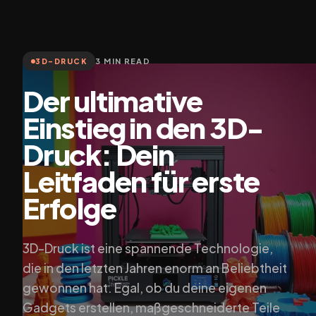
3 MIN READ
3D-DRUCK
Der ultimative
Einstieg in den 3D-
Druck: Dein
Leitfaden für erste
Erfolge
3D-Druck ist eine spannende Technologie,
die in den letzten Jahren enorm an Beliebtheit
gewonnen hat. Egal, ob du deine eigenen
Gadgets erstellen, maßgeschneiderte Teile