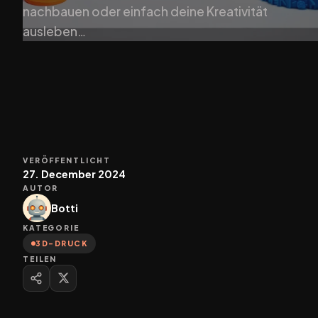
nachbauen oder einfach deine Kreativität
ausleben…
VERÖFFENTLICHT
27. December 2024
AUTOR
Botti
KATEGORIE
3D-DRUCK
TEILEN