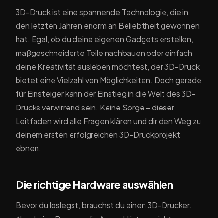
3D-Druck ist eine spannende Technologie, die in
den letzten Jahren enorm an Beliebtheit gewonnen
hat. Egal, ob du deine eigenen Gadgets erstellen,
maßgeschneiderte Teile nachbauen oder einfach
deine Kreativität ausleben möchtest, der 3D-Druck
bietet eine Vielzahl von Möglichkeiten. Doch gerade
für Einsteiger kann der Einstieg in die Welt des 3D-
Drucks verwirrend sein. Keine Sorge – dieser
Leitfaden wird alle Fragen klären und dir den Weg zu
deinem ersten erfolgreichen 3D-Druckprojekt
ebnen.
Die richtige Hardware auswählen
Bevor du loslegst, brauchst du einen 3D-Drucker.