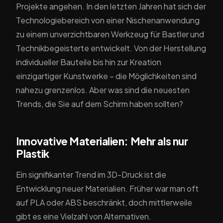
Projekte angehen. In den letzten Jahren hat sich der
Technologiebereich von einer Nischenanwendung
zu einem unverzichtbaren Werkzeug für Bastler und
Technikbegeisterte entwickelt. Von der Herstellung
individueller Bauteile bis hin zur Kreation
einzigartiger Kunstwerke – die Möglichkeiten sind
nahezu grenzenlos. Aber was sind die neuesten
Trends, die Sie auf dem Schirm haben sollten?
Innovative Materialien: Mehr als nur
Plastik
Ein signifikanter Trend im 3D-Druck ist die
Entwicklung neuer Materialien. Früher war man oft
auf PLA oder ABS beschränkt, doch mittlerweile
gibt es eine Vielzahl von Alternativen.