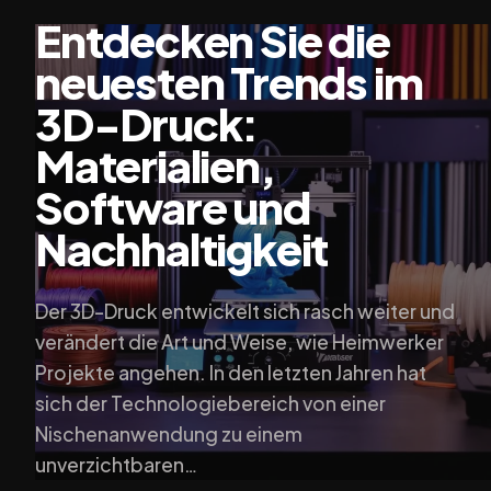
Entdecken Sie die
neuesten Trends im
3D-Druck:
Materialien,
Software und
Nachhaltigkeit
Der 3D-Druck entwickelt sich rasch weiter und
verändert die Art und Weise, wie Heimwerker
Projekte angehen. In den letzten Jahren hat
sich der Technologiebereich von einer
Nischenanwendung zu einem
unverzichtbaren…