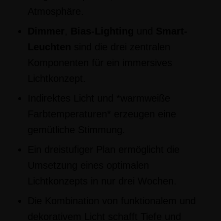
Atmosphäre.
Dimmer
,
Bias-Lighting
und
Smart-
Leuchten
sind die drei zentralen
Komponenten für ein immersives
Lichtkonzept.
Indirektes Licht und *warmweiße
Farbtemperaturen* erzeugen eine
gemütliche Stimmung.
Ein dreistufiger Plan ermöglicht die
Umsetzung eines optimalen
Lichtkonzepts in nur drei Wochen.
Die Kombination von funktionalem und
dekorativem Licht schafft Tiefe und