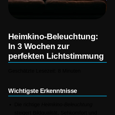
Heimkino-Beleuchtung:
In 3 Wochen zur
perfekten Lichtstimmung
Geschätzte Lesezeit: 8 Minuten
Wichtigste Erkenntnisse
Die richtige
Heimkino-Beleuchtung
steigert Bildqualität, Sehkomfort und