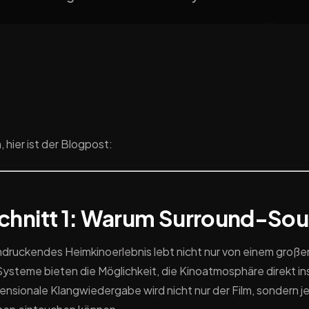
, hier ist der Blogpost:
chnitt 1: Warum Surround-So
ndruckendes Heimkinoerlebnis lebt nicht nur von einem großen
steme bieten die Möglichkeit, die Kinoatmosphäre direkt i
nsionale Klangwiedergabe wird nicht nur der Film, sondern je