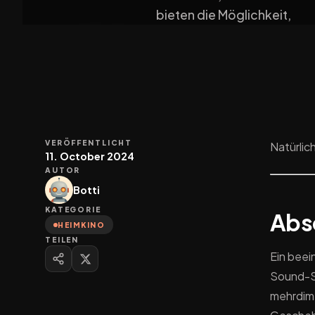
bieten die Möglichkeit,
VERÖFFENTLICHT
Natürlich
11. October 2024
AUTOR
Botti
KATEGORIE
Abs
HEIMKINO
TEILEN
Ein beei
Sound-Sy
mehrdime