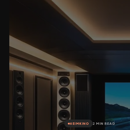
2 MIN READ
HEIMKINO