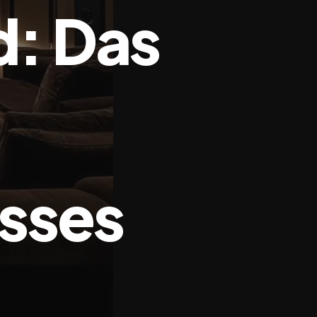
: Das
sses