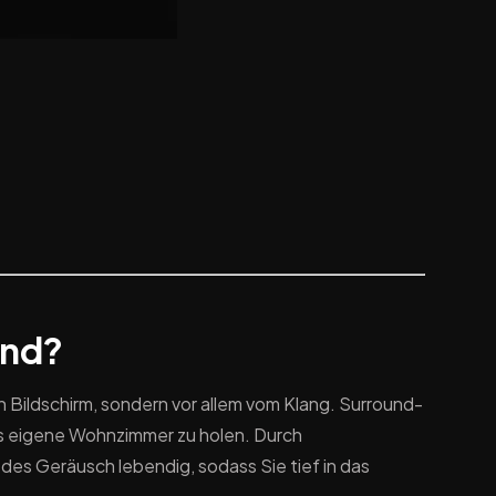
und?
 Bildschirm, sondern vor allem vom Klang. Surround-
ns eigene Wohnzimmer zu holen. Durch
des Geräusch lebendig, sodass Sie tief in das