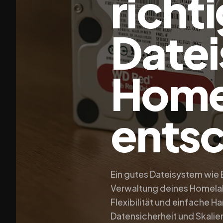
richt
Datei
Home
entsc
Ein gutes Dateisystem wie 
Verwaltung deines Homelabs
Flexibilität und einfache
Datensicherheit und Skalie