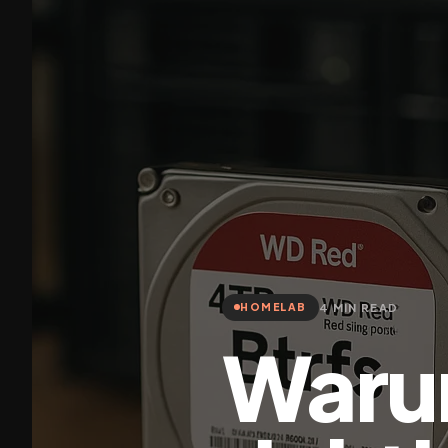
4 MIN READ
HOMELAB
Waru