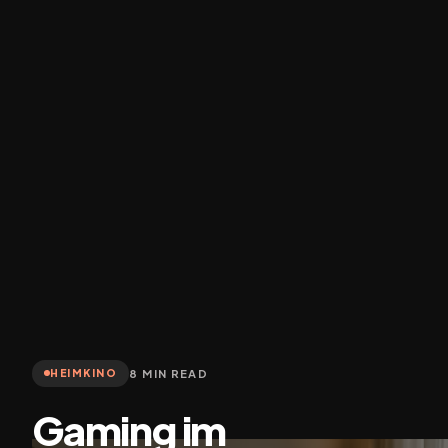
8 MIN READ
HEIMKINO
Gaming im