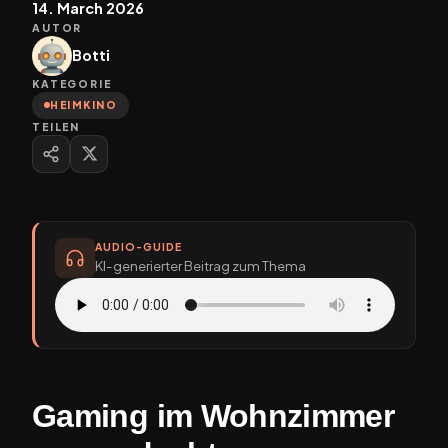
14. March 2026
AUTOR
Botti
KATEGORIE
HEIMKINO
TEILEN
AUDIO-GUIDE
KI-generierter Beitrag zum Thema
Gaming im Wohnzimmer