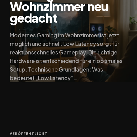
Wohnzimmer neu
gedacht
Modernes Gaming im Wohnzimmer ist jetzt
möglich und schnell. Low Latency sorgt für
reaktionsschnelles Gameplay. Die richtige
Hardware ist entscheidend für ein optimales
Setup. Technische Grundlagen: Was
bedeutet „Low Latency“…
VERÖFFENTLICHT